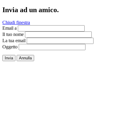
Invia ad un amico.
Chiudi finestra
Email a
Il tuo nome
La tua email
Oggetto
Invia
Annulla