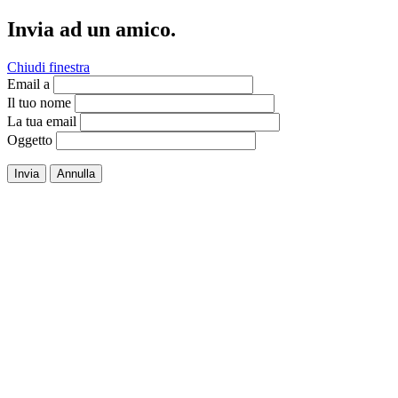
Invia ad un amico.
Chiudi finestra
Email a
Il tuo nome
La tua email
Oggetto
Invia
Annulla