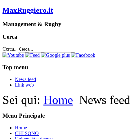
MaxRuggiero.it
Management & Rugby
Cerca
Cerca...
Top menu
News feed
Link web
Sei qui:
Home
News feed
Menu Principale
Home
CHI SONO
Università e ricerca